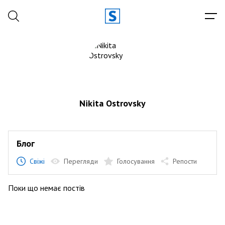
Nikita Ostrovsky
Блог
Свіжі
Перегляди
Голосування
Репости
Поки що немає постів