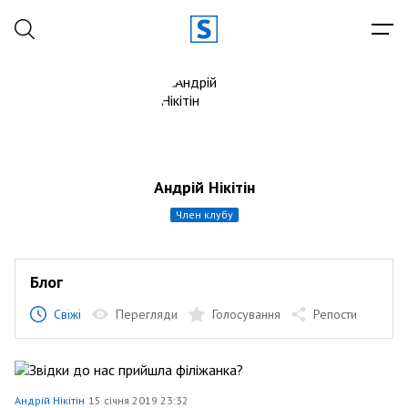
Андрій Нікітін
член клубу
Блог
Свіжі
Перегляди
Голосування
Репости
Андрій Нікітін
15 січня 2019 23:32