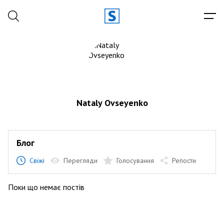
Nataly Ovseyenko
Блог
Свіжі
Перегляди
Голосування
Репости
Поки що немає постів