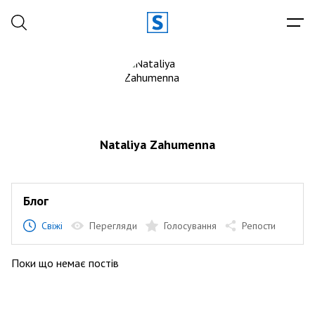
Nataliya Zahumenna
Блог
Свіжі
Перегляди
Голосування
Репости
Поки що немає постів