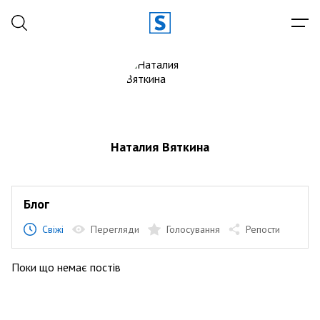
Наталия Вяткина
Блог
Свіжі
Перегляди
Голосування
Репости
Поки що немає постів