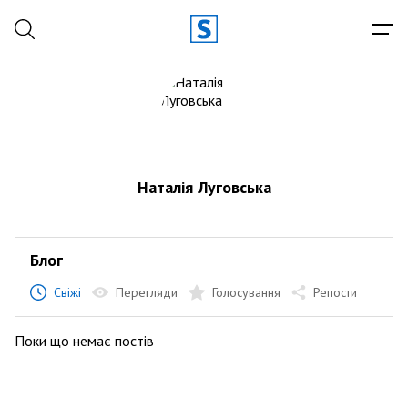
Наталія Луговська
Блог
Свіжі
Перегляди
Голосування
Репости
Поки що немає постів