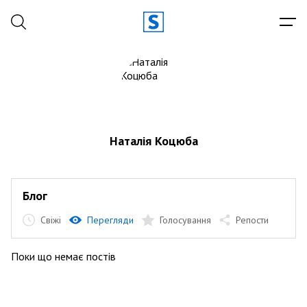
Наталія Коцюба
Блог
Свіжі
Перегляди
Голосування
Репости
Поки що немає постів