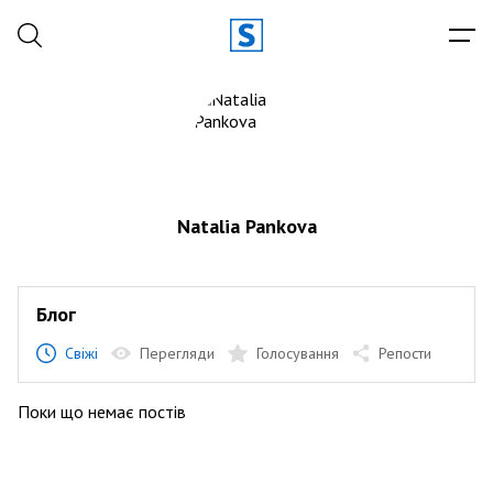
Natalia Pankova
Блог
Свіжі
Перегляди
Голосування
Репости
Поки що немає постів