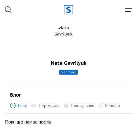
Nata Gavrilyuk
sandbox
Блог
Свіжі
Перегляди
Голосування
Репости
Поки що немає постів