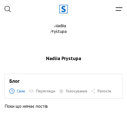
Nadiia Prystupa
Блог
Свіжі
Перегляди
Голосування
Репости
Поки що немає постів