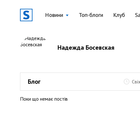
Новини
Топ-блоги
Клуб
S
Надежда Босевская
Блог
Сві
Поки що немає постів