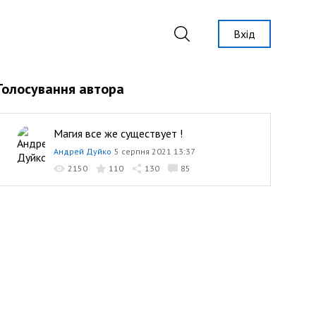
Вхід
Голосування автора
Магия все же существует !
Андрей Дуйко
5 серпня 2021 13:37
2150
110
130
85