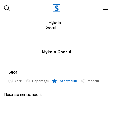
Mykola Goocul
Блог
Свіжі
Перегляди
Голосування
Репости
Поки що немає постів