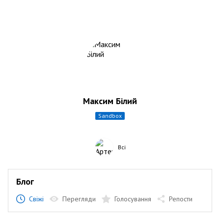
Максим Білий
sandbox
Всі
Блог
Свіжі
Перегляди
Голосування
Репости