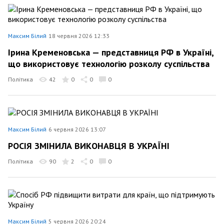
Максим Білий
18 червня 2026 12:33
Ірина Кременовська — представниця РФ в Україні,
що використовує технологію розколу суспільства
Політика
42
0
0
0
Максим Білий
6 червня 2026 13:07
РОСІЯ ЗМІНИЛА ВИКОНАВЦЯ В УКРАЇНІ
Політика
90
2
0
0
Максим Білий
5 червня 2026 20:24