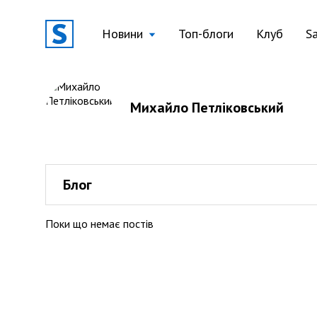
Новини
Топ-блоги
Клуб
S
Михайло Петліковський
Блог
Поки що немає постів