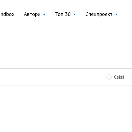
andbox
Автори
Топ 30
Спецпроект
Свіжі