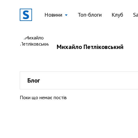
Новини
Топ-блоги
Клуб
S
Михайло Петліковський
Блог
Поки що немає постів