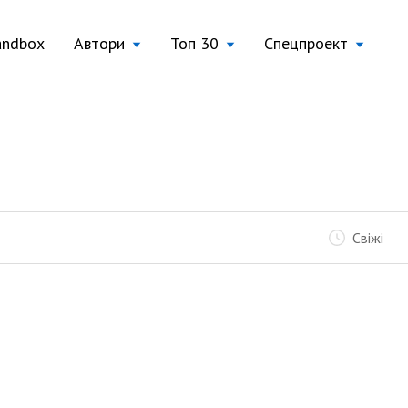
andbox
Автори
Топ 30
Спецпроект
Свіжі