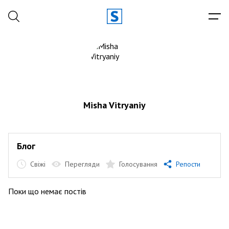
Misha Vitryaniy
Блог
Свіжі
Перегляди
Голосування
Репости
Поки що немає постів