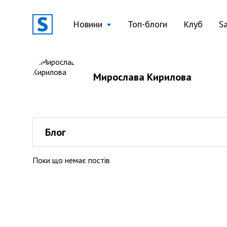
Новини
Топ-блоги
Клуб
S
Мирослава Кирилова
Блог
Поки що немає постів