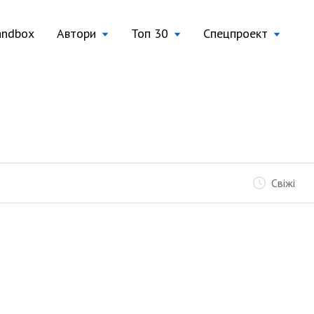
andbox
Автори
Топ 30
Спецпроект
Свіжі