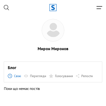
Мирон Миронов
Блог
Свіжі
Перегляди
Голосування
Репости
Поки що немає постів