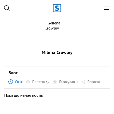
Milena Crowley
Блог
Свіжі
Перегляди
Голосування
Репости
Поки що немає постів