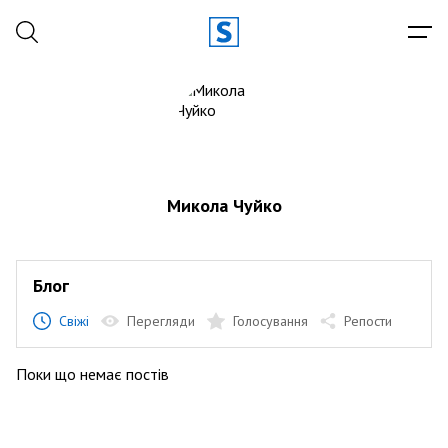
Микола Чуйко
Блог
Свіжі
Перегляди
Голосування
Репости
Поки що немає постів