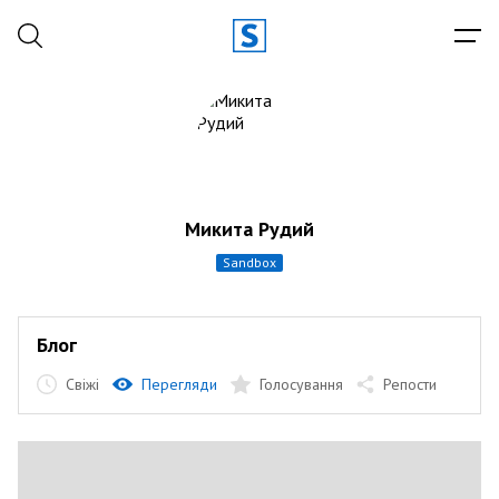
Микита Рудий
sandbox
Блог
Свіжі
Перегляди
Голосування
Репости