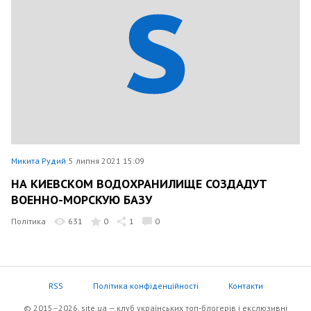
Микита Рудий
5 липня 2021 15:09
НА КИЕВСКОМ ВОДОХРАНИЛИЩЕ СОЗДАДУТ
ВОЕННО-МОРСКУЮ БАЗУ
Політика
631
0
1
0
RSS
Політика конфіденційності
Контакти
© 2015–2026, site.ua — клуб українських топ-блогерів i екслюзивнi