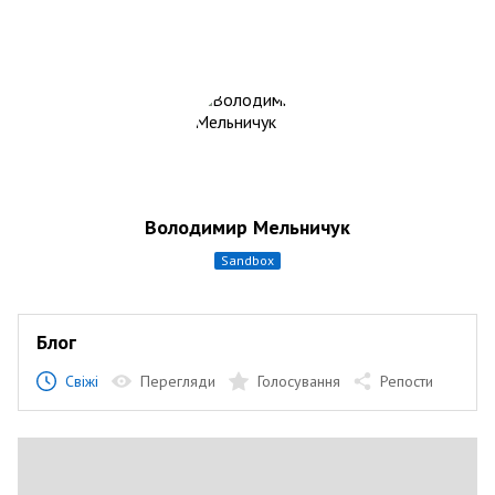
Володимир Мельничук
sandbox
Блог
Свіжі
Перегляди
Голосування
Репости