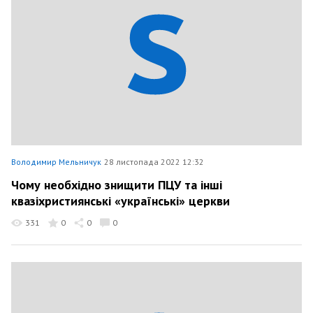
Володимир Мельничук
28 листопада 2022 12:32
Чому необхідно знищити ПЦУ та інші
квазіхристиянські «українські» церкви
331
0
0
0