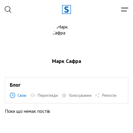
Марк Сафра
Блог
Свіжі
Перегляди
Голосування
Репости
Поки що немає постів