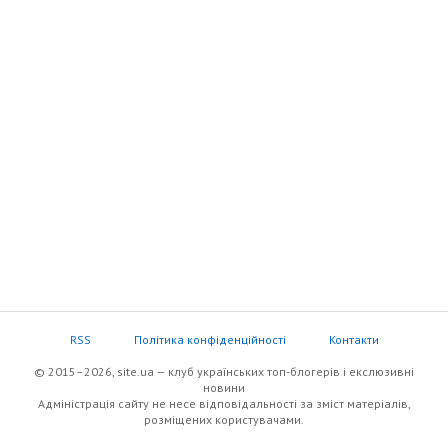
RSS
Політика конфіденційності
Контакти
© 2015–2026, site.ua — клуб українських топ-блогерів i екслюзивнi
новини
Адміністрація сайту не несе відповідальності за зміст матеріалів,
розміщених користувачами.