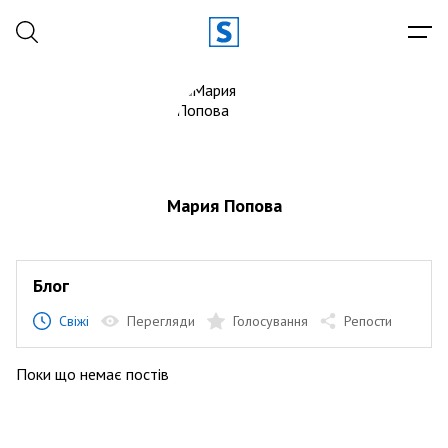
Мария Попова
Блог
Свіжі
Перегляди
Голосування
Репости
Поки що немає постів