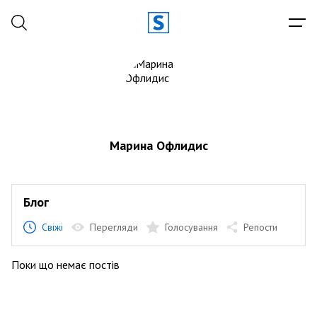
Марина Офлидис
Блог
Свіжі
Перегляди
Голосування
Репости
Поки що немає постів