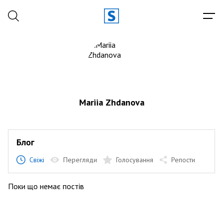
Mariia Zhdanova
Блог
Свіжі
Перегляди
Голосування
Репости
Поки що немає постів