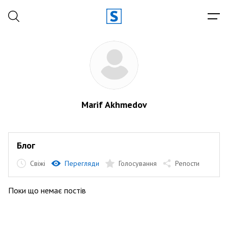
Marif Akhmedov
Блог
Свіжі
Перегляди
Голосування
Репости
Поки що немає постів