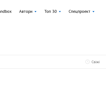
andbox
Автори
Топ 30
Спецпроект
Свіжі