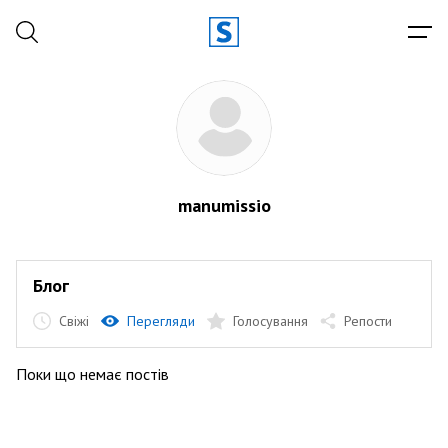
manumissio
Блог
Свіжі
Перегляди
Голосування
Репости
Поки що немає постів