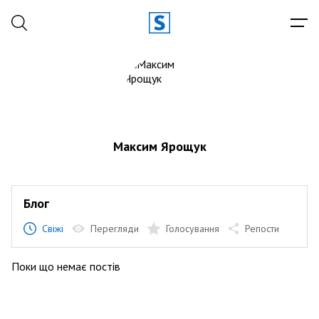
Максим Ярощук
Блог
Свіжі
Перегляди
Голосування
Репости
Поки що немає постів