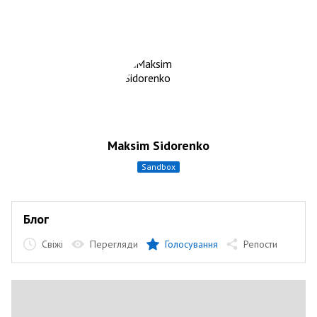
Maksim Sidorenko
sandbox
Блог
Свіжі
Перегляди
Голосування
Репости