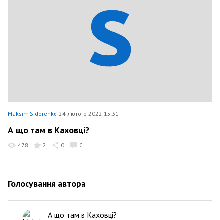
Maksim Sidorenko
24 лютого 2022 15:31
А що там в Каховці?
478
2
0
0
Голосування автора
А що там в Каховці?