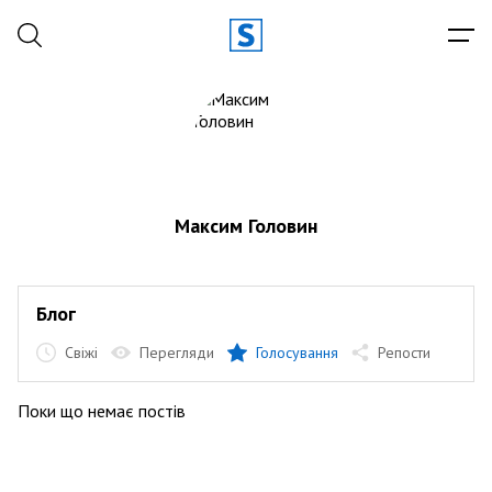
Максим Головин
Блог
Свіжі
Перегляди
Голосування
Репости
Поки що немає постів