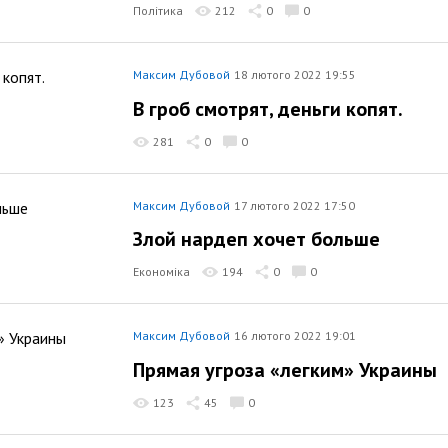
Політика
212
0
0
Максим Дубовой
18 лютого 2022 19:55
В гроб смотрят, деньги копят.
281
0
0
Максим Дубовой
17 лютого 2022 17:50
Злой нардеп хочет больше
Економіка
194
0
0
Максим Дубовой
16 лютого 2022 19:01
Прямая угроза «легким» Украины
123
45
0