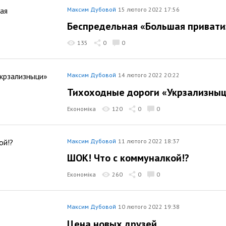
Максим Дубовой
15 лютого 2022 17:56
Беспредельная «Большая привати
135
0
0
Максим Дубовой
14 лютого 2022 20:22
Тихоходные дороги «Укрзализны
Економіка
120
0
0
Максим Дубовой
11 лютого 2022 18:37
ШОК! Что с коммуналкой!?
Економіка
260
0
0
Максим Дубовой
10 лютого 2022 19:38
Цена новых друзей