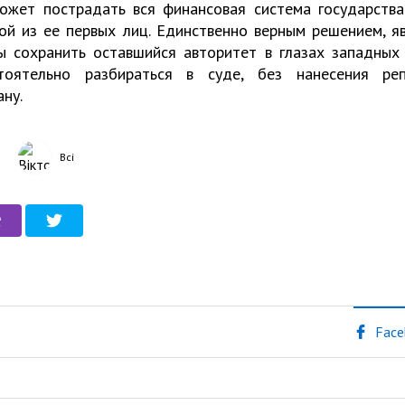
ожет пострадать вся финансовая система государства
ой из ее первых лиц. Единственно верным решением, 
ы сохранить оставшийся авторитет в глазах западных
стоятельно разбираться в суде, без нанесения ре
ну.
Всі
Face