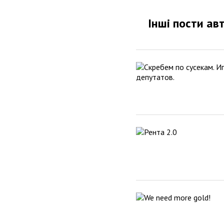
Інші пости ав