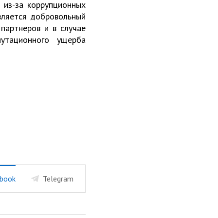
 из-за коррупционных
является добровольный
 партнеров и в случае
путационного ущерба
book
Telegram