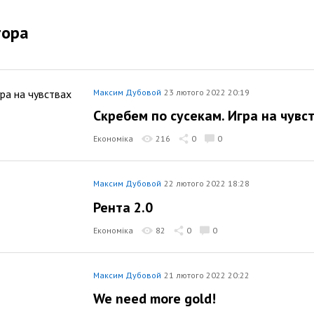
тора
Максим Дубовой
23 лютого 2022 20:19
Скребем по сусекам. Игра на чувс
Економіка
216
0
0
Максим Дубовой
22 лютого 2022 18:28
Рента 2.0
Економіка
82
0
0
Максим Дубовой
21 лютого 2022 20:22
We need more gold!