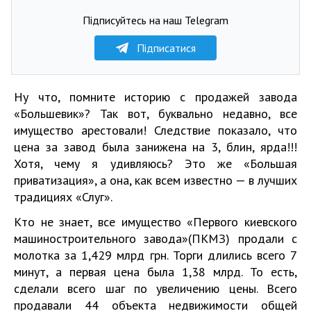
Підписуйтесь на наш Telegram
Підписатися
Ну что, помните историю с продажей завода
«Большевик»? Так вот, буквально недавно, все
имущество арестовали! Следствие показало, что
цена за завод была занижена на 3, блин, ярда!!!
Хотя, чему я удивляюсь? Это же «Большая
приватизация», а она, как всем известно — в лучших
традициях «Слуг».
Кто не знает, все имущество «Первого киевского
машиностроительного завода»(ПКМЗ) продали с
молотка за 1,429 млрд грн. Торги длились всего 7
минут, а первая цена была 1,38 млрд. То есть,
сделали всего шаг по увеличению цены. Всего
продавали 44 объекта недвижимости общей