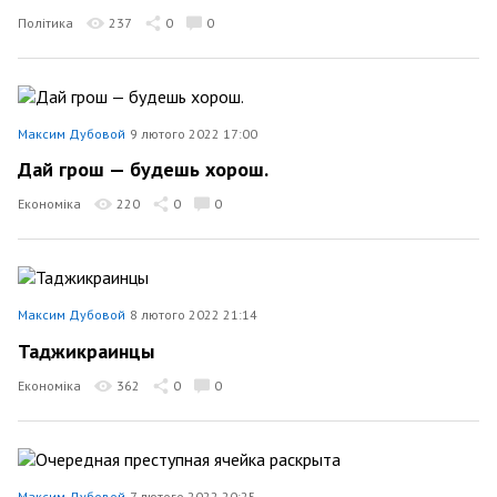
Політика
237
0
0
Максим Дубовой
9 лютого 2022 17:00
Дай грош — будешь хорош.
Економіка
220
0
0
Максим Дубовой
8 лютого 2022 21:14
Таджикраинцы
Економіка
362
0
0
Максим Дубовой
7 лютого 2022 20:25