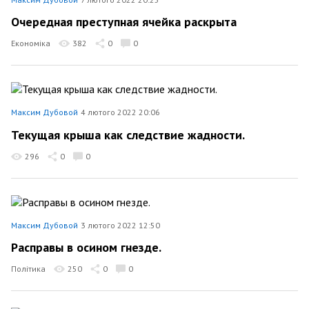
Очередная преступная ячейка раскрыта
Економіка
382
0
0
Максим Дубовой
4 лютого 2022 20:06
Текущая крыша как следствие жадности.
296
0
0
Максим Дубовой
3 лютого 2022 12:50
Расправы в осином гнезде.
Політика
250
0
0