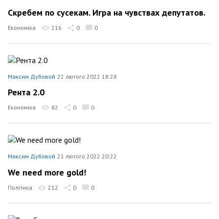
Скребем по сусекам. Игра на чувствах депутатов.
Економіка
216
0
0
Максим Дубовой
22 лютого 2022 18:28
Рента 2.0
Економіка
82
0
0
Максим Дубовой
21 лютого 2022 20:22
We need more gold!
Політика
212
0
0