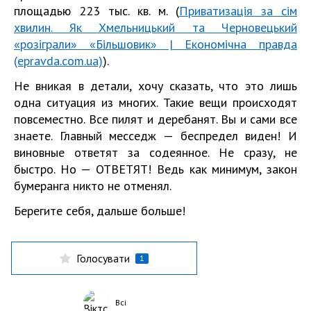
площадью 223 тыс. кв. м. (
Приватизація за сім
хвилин. Як Хмельницький та Черновецький
«розіграли» «Більшовик» | Економічна правда
(epravda.com.ua)
).
Не вникая в детали, хочу сказать, что это лишь
одна ситуация из многих. Такие вещи происходят
повсеместно. Все пилят и деребанят. Вы и сами все
знаете. Главный месседж — беспредел виден! И
виновные ответят за содеянное. Не сразу, не
быстро. Но — ОТВЕТЯТ! Ведь как минимум, закон
бумеранга никто не отменял.
Берегите себя, дальше больше!
Голосувати
1
Всі