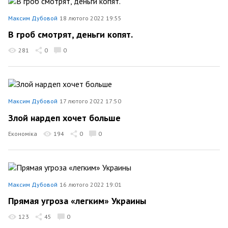
Максим Дубовой
18 лютого 2022 19:55
В гроб смотрят, деньги копят.
281
0
0
Максим Дубовой
17 лютого 2022 17:50
Злой нардеп хочет больше
Економіка
194
0
0
Максим Дубовой
16 лютого 2022 19:01
Прямая угроза «легким» Украины
123
45
0