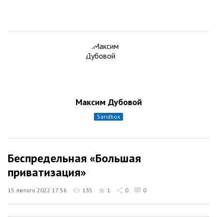
Максим Дубовой
sandbox
Беспредельная «Большая
приватизация»
15 лютого 2022 17:56
135
1
0
0