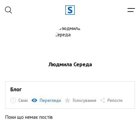
Людмила Середа
Блог
Свіжі
Перегляди
Голосування
Репости
Поки що немає постів