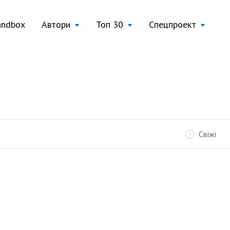
andbox
Автори
Топ 30
Спецпроект
Свіжі