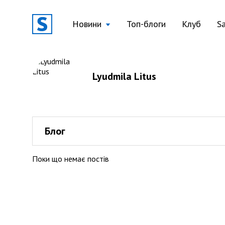
Новини
Топ-блоги
Клуб
S
Lyudmila Litus
Блог
Поки що немає постів