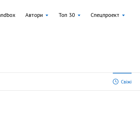
andbox
Автори
Топ 30
Спецпроект
Свіжі