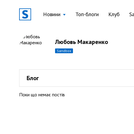
Новини
Топ-блоги
Клуб
S
Любовь Макаренко
sandbox
Блог
Поки що немає постів