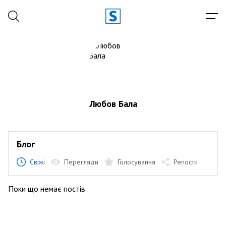
Любов Бала
Блог
Свіжі
Перегляди
Голосування
Репости
Поки що немає постів