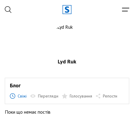
Lyd Ruk
Блог
Свіжі
Перегляди
Голосування
Репости
Поки що немає постів