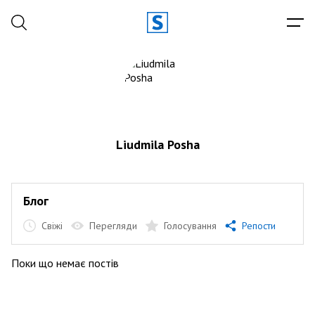
Liudmila Posha
Блог
Свіжі
Перегляди
Голосування
Репости
Поки що немає постів