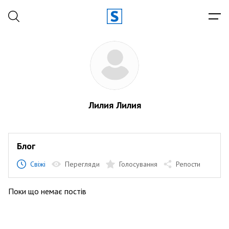
Лилия Лилия
Блог
Свіжі
Перегляди
Голосування
Репости
Поки що немає постів