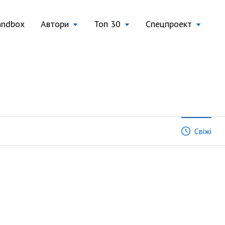
andbox
Автори
Топ 30
Спецпроект
Свіжі