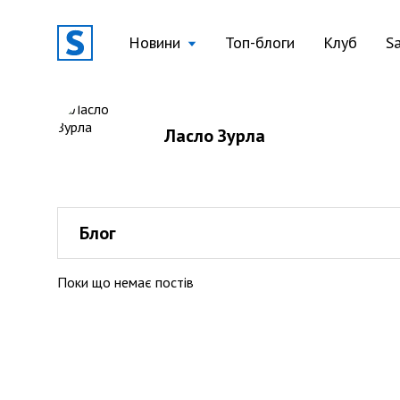
Новини
Топ-блоги
Клуб
S
Ласло Зурла
Блог
Поки що немає постів