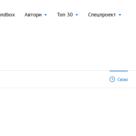
andbox
Автори
Топ 30
Спецпроект
Свіжі