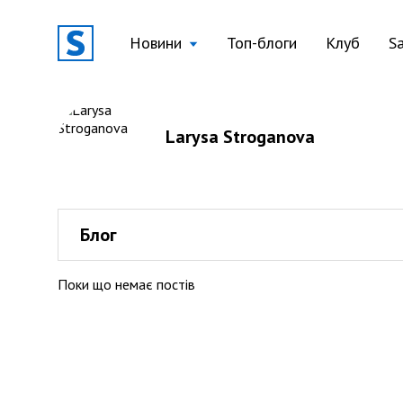
Новини
Топ-блоги
Клуб
S
Larysa Stroganova
Блог
Поки що немає постів