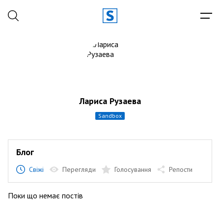
Лариса Рузаева
sandbox
Блог
Свіжі
Перегляди
Голосування
Репости
Поки що немає постів