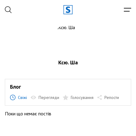
Ксю. Ша
Блог
Свіжі
Перегляди
Голосування
Репости
Поки що немає постів