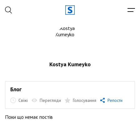
Kostya Kumeyko
Блог
Свіжі
Перегляди
Голосування
Репости
Поки що немає постів