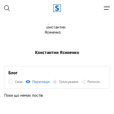
Константин Ясиненко
Блог
Свіжі
Перегляди
Голосування
Репости
Поки що немає постів