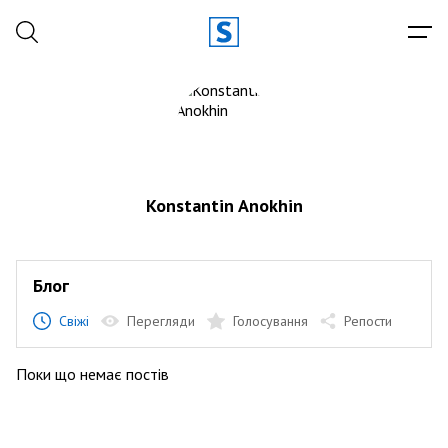
Konstantin Anokhin
Блог
Свіжі
Перегляди
Голосування
Репости
Поки що немає постів