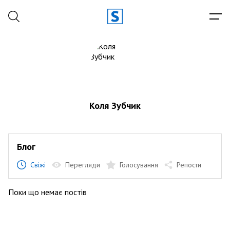
Коля Зубчик
Блог
Свіжі
Перегляди
Голосування
Репости
Поки що немає постів