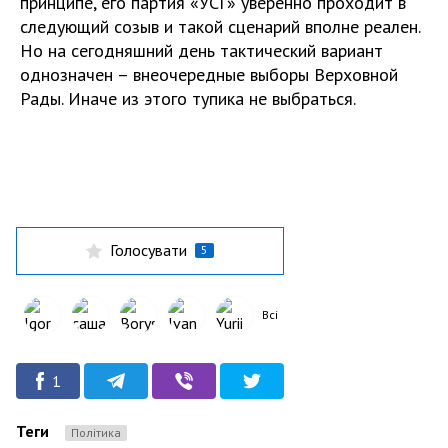
принципе, его партия «УСГ» уверенно проходит в
следующий созыв и такой сценарий вполне реален.
Но на сегодняшний день тактический вариант
однозначен – внеочередные выборы Верховной
Рады. Иначе из этого тупика не выбраться.
Голосувати
5
Всі
1
Теги
Політика