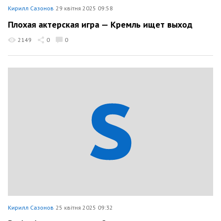
Кирилл Сазонов
29 квітня 2025 09:58
Плохая актерская игра — Кремль ищет выход
2149
0
0
Кирилл Сазонов
25 квітня 2025 09:32