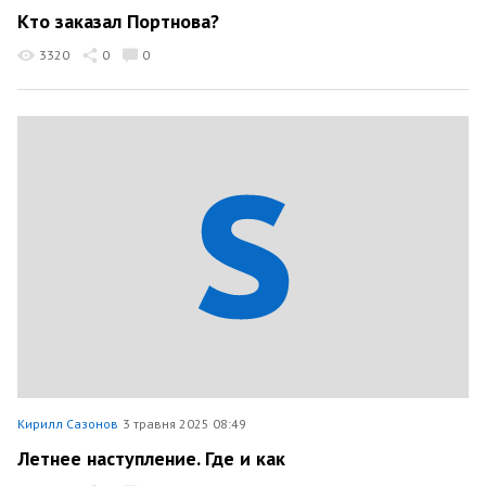
Кто заказал Портнова?
3320
0
0
Кирилл Сазонов
3 травня 2025 08:49
Летнее наступление. Где и как