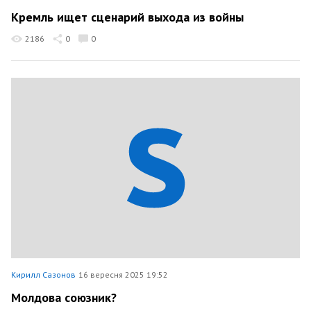
Кремль ищет сценарий выхода из войны
2186
0
0
Кирилл Сазонов
16 вересня 2025 19:52
Молдова союзник?