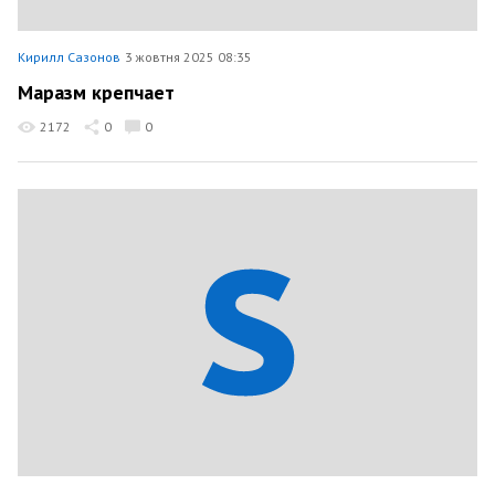
Кирилл Сазонов
3 жовтня 2025 08:35
Маразм крепчает
2172
0
0