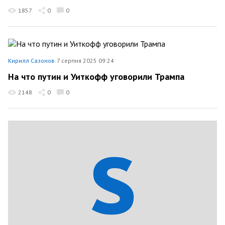
1857
0
0
Кирилл Сазонов
7 серпня 2025 09:24
На что путин и Уиткофф уговорили Трампа
2148
0
0