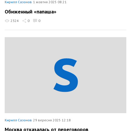
Кирилл Сазонов
1 жовтня 2025 08:21
Обиженный «папаша»
2324
0
0
Кирилл Сазонов
29 вересня 2025 12:18
Москва отказалась от переговоров