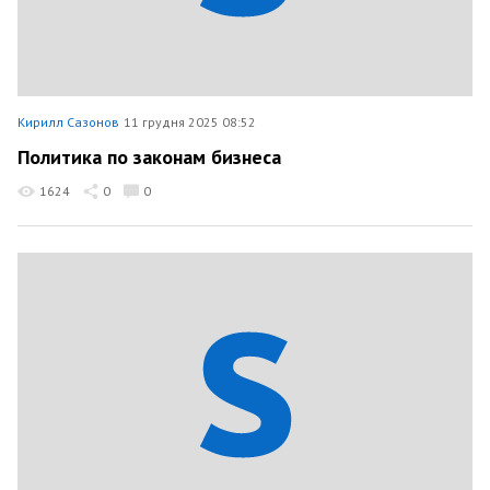
Кирилл Сазонов
11 грудня 2025 08:52
Политика по законам бизнеса
1624
0
0