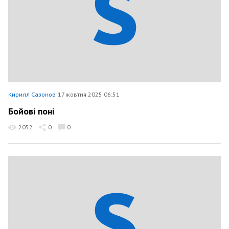
Кирилл Сазонов
17 жовтня 2025 06:51
Бойові поні
2052
0
0