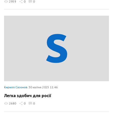
2959
0
0
Кирилл Сазонов
30 квітня 2025 11:46
Легка здобич для росії
2680
0
0