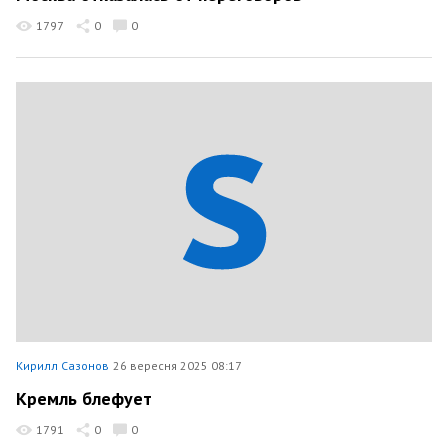
1797
0
0
Кирилл Сазонов
26 вересня 2025 08:17
Кремль блефует
1791
0
0