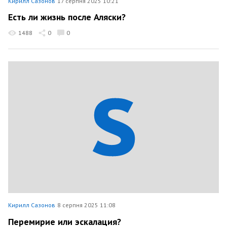
Кирилл Сазонов
17 серпня 2025 10:21
Есть ли жизнь после Аляски?
1488
0
0
Кирилл Сазонов
8 серпня 2025 11:08
Перемирие или эскалация?