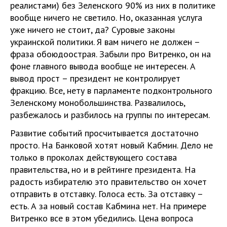
реалистами) без Зеленского 90% из них в политике
вообще ничего не светило. Но, оказанная услуга
уже ничего не стоит, да? Суровые законы
украинской политики. Я вам ничего не должен –
фраза обоюдоострая. Забыли про Витренко, он на
фоне главного вывода вообще не интересен. А
вывод прост – президент не контролирует
фракцию. Все, нету в парламенте подконтрольного
Зеленскому монобольшинства. Развалилось,
разбежалось и разбилось на группы по интересам.
Развитие событий просчитывается достаточно
просто. На Банковой хотят новый Кабмин. Дело не
только в проколах действующего состава
правительства, но и в рейтинге президента. На
радость избирателю это правительство он хочет
отправить в отставку. Голоса есть. За отставку –
есть. А за новый состав Кабмина нет. На примере
Витренко все в этом убедились. Цена вопроса