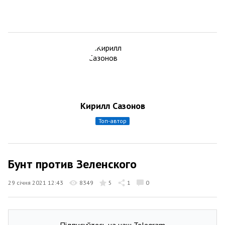
Кирилл Сазонов
топ-автор
Бунт против Зеленского
29 січня 2021 12:43
8349
5
1
0
Підписуйтесь на наш Telegram