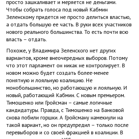
просто зашкаливает и меряется не деньгами.
Чтобы собрать голоса под новый Кабмин
Зеленскому придется не просто делиться властью,
а отдать большую ее часть. В руки всех участников
нового реального большинства. То есть почти всю
власть – отдать.
Похоже, у Владимира Зеленского нет других
вариантов, кроме внеочередных выборов. Потому
что этот парламент он никак не контролирует. В
новом можно будет создать более-менее
понятную и лояльную коалицию. Не
монобольшинство, но работающую и лояльную. И
новый, работающий Кабмин. С новым премьером.
Тимошенко или Гройсман – самые логичные
кандидатуры. Правда, с Тимошенко на Банковой
снова побили горшки. А Гройсману намекнули на
такой вариант, но он предупредил – только после
перевыборов и со своей фракцией в коалиции. В